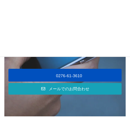
弁護士は敷居が高いというイメージがあり、多く
の方が相談しようかどうかを悩んでいます。
私たちは「相談に来られた方の話を丁寧に聞くこ
とからスタートする」のが弁護士の仕事と考えて
おりますので、1人で悩まずにまずはご相談くださ
い。
0276-61-3610
メールでのお問合わせ